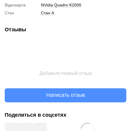
Відеокарта
NVidia Quadro K2000
Стан
Стан A
Отзывы
Добавьте первый отзыв
Написать отзыв
Поделиться в соцсетях