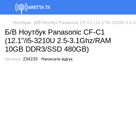
Ноутбуки
Б/В Ноутбук Panasonic CF-C1 (12.1"/i5-3210U 2.
Б/В Ноутбук Panasonic CF-C1
(12.1"/i5-3210U 2.5-3.1Ghz/RAM
10GB DDR3/SSD 480GB)
Артикул:
234233
Написати відгук