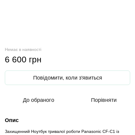
Немає в наявності
6 600 грн
Повідомити, коли з'явиться
До обраного
Порівняти
Опис
Захищенний Ноутбук тривалої роботи Panasonic CF-С1 із