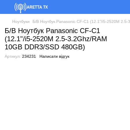
Ноутбуки
Б/В Ноутбук Panasonic CF-C1 (12.1"/i5-2520M 2.
Б/В Ноутбук Panasonic CF-C1
(12.1"/i5-2520M 2.5-3.2Ghz/RAM
10GB DDR3/SSD 480GB)
Артикул:
234231
Написати відгук