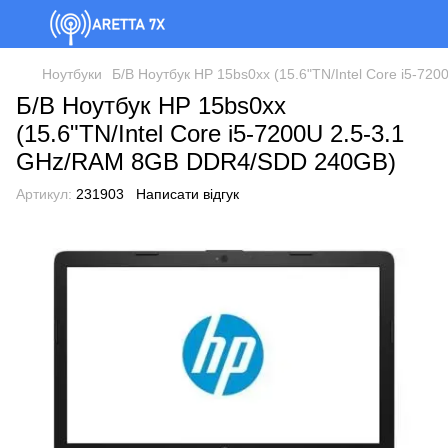
Ноутбуки
Б/В Ноутбук HP 15bs0xx (15.6"TN/Intel Core i5-
Б/В Ноутбук HP 15bs0xx
(15.6"TN/Intel Core i5-7200U 2.5-3.1
GHz/RAM 8GB DDR4/SDD 240GB)
Артикул:
231903
Написати відгук