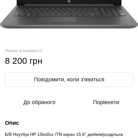
Немає в наявності
8 200 грн
Повідомити, коли з'явиться
До обраного
Порівняти
Опис
Б/В Ноутбук HP 15bs0xx /TN екран 15.6" дюймів/роздільна