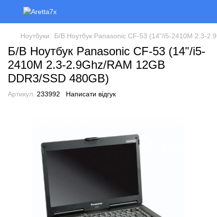
Ноутбуки
Б/В Ноутбук Panasonic CF-53 (14"/i5-2410M 2.3
Б/В Ноутбук Panasonic CF-53 (14"/i5-
2410M 2.3-2.9Ghz/RAM 12GB
DDR3/SSD 480GB)
Артикул:
233992
Написати відгук