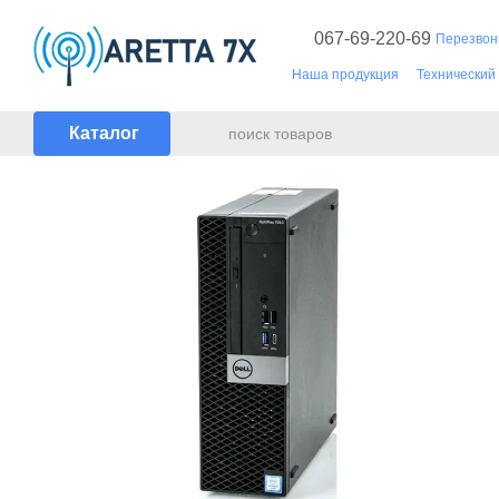
Перейти к основному контенту
067-69-220-69
Перезвон
Наша продукция
Технический
Документы
Каталог