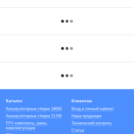
Каталог
Клиентам
Аккумуляторные сборки 18650
Вход в личный кабинет
Аккумуляторные сборки 21700
Наша продукция
FPV комплекты, рамы,
Технический контроль
комплектующие
Cтатьи