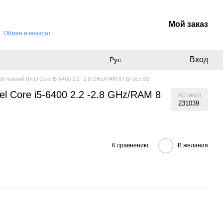
Мой заказ
Обмен и возврат
Вход
Рус
50 чорний (Intel Core i5-6400 2.2 -2.8 GHz/RAM 8 ГБ/ без SS
el Core i5-6400 2.2 -2.8 GHz/RAM 8
Артикул
231039
К сравнению
В желания