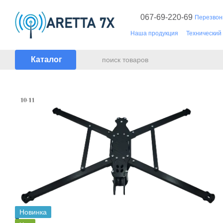
Перейти к основному контенту
067-69-220-69
Перезвон
Наша продукция
Технический
Документы
Каталог
Новинка