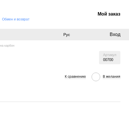
Мой заказ
Обмен и возврат
Вход
Рус
она карбон
Артикул
00700
К сравнению
В желания