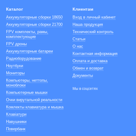
Каталог
Клиентам
Аккумуляторные сборки 18650
Вход в личный кабинет
Аккумуляторные сборки 21700
Наша продукция
FPV комплекты, рамы,
Технический контроль
комплектующие
Cтатьи
FPV дроны
О нас
Аккумуляторные батареи
Контактная информация
Радиоборудование
Оплата и доставка
Ноутбуки
Обмен и возврат
Мониторы
Документы
Компьютеры, неттопы,
моноблоки
Мы в соцсетях
Компьютерные мышки
Очки вирутальной реальности
Комлекты клавиатура и мышка
Клавіатури
Навушники
Повербанк