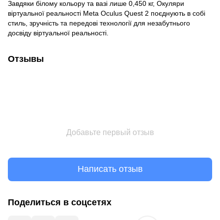
Завдяки білому кольору та вазі лише 0,450 кг, Окуляри
віртуальної реальності Meta Oculus Quest 2 поєднують в собі
стиль, зручність та передові технології для незабутнього
досвіду віртуальної реальності.
Отзывы
Добавьте первый отзыв
Написать отзыв
Поделиться в соцсетях