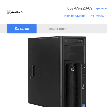
Перейти к основному контенту
067-69-220-69
Перезвон
Наша продукция
Технический
Документы
Каталог