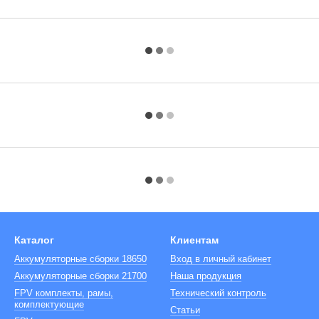
Каталог
Клиентам
Аккумуляторные сборки 18650
Вход в личный кабинет
Аккумуляторные сборки 21700
Наша продукция
FPV комплекты, рамы,
Технический контроль
комплектующие
Cтатьи