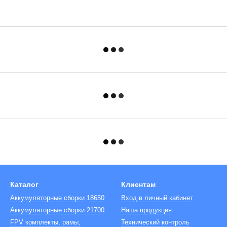
Каталог
Клиентам
Аккумуляторные сборки 18650
Вход в личный кабинет
Аккумуляторные сборки 21700
Наша продукция
FPV комплекты, рамы,
Технический контроль