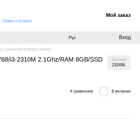
Мой заказ
Обмен и возврат
Вход
Рус
2310M 2.1Ghz/RAM 8GB/SSD 240GB)
66х768/i3-2310M 2.1Ghz/RAM 8GB/SSD
Артикул
232496
К сравнению
В желания