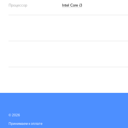
Процессор
Intel Core i3
© 2026
Принимаем к оплате