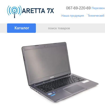
Перейти к основному контенту
067-69-220-69
Перезвон
Наша продукция
Технический
Документы
Каталог