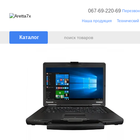
Перейти к основному контенту
067-69-220-69
Перезвон
Наша продукция
Технический
Документы
Каталог