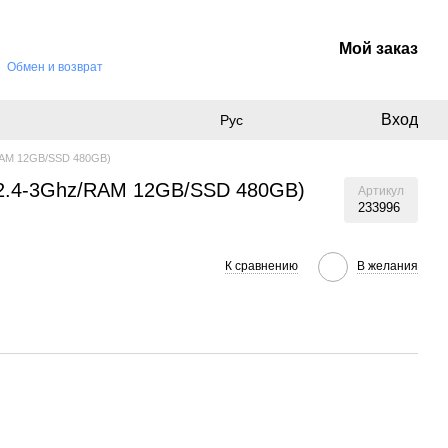
Мой заказ
Обмен и возврат
Вход
Рус
/RAM 12GB/SSD 480GB)
U 2.4-3Ghz/RAM 12GB/SSD 480GB)
Артикул
233996
К сравнению
В желания