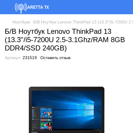
Ноутбуки
Б/В Ноутбук Lenovo ThinkPad 13 (13.3"/i5-7200U
Б/В Ноутбук Lenovo ThinkPad 13
(13.3"/i5-7200U 2.5-3.1Ghz/RAM 8GB
DDR4/SSD 240GB)
Артикул:
231519
Оставить отзыв