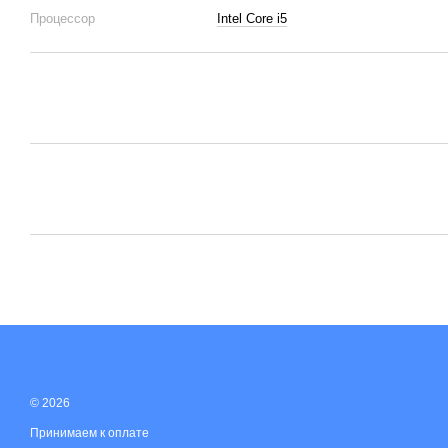
Процессор
Intel Core i5
© 2026
Принимаем к оплате