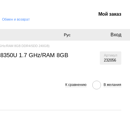
Мой заказ
Обмен и возврат
Вход
Рус
1.7 GHz/RAM 8GB DDR4/SDD 240GB)
i5-8350U 1.7 GHz/RAM 8GB
Артикул
232056
К сравнению
В желания