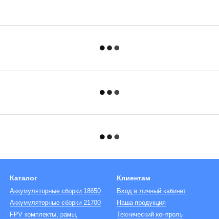
Каталог
Клиентам
Аккумуляторные сборки 18650
Вход в личный кабинет
Аккумуляторные сборки 21700
Наша продукция
FPV комплекты, рамы,
Технический контроль