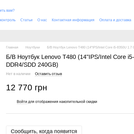
ить вам?
 контроль
Cтатьи
О нас
Контактная информация
Оплата и доставка
Главная
Ноутбуки
Б/В Ноутбук Lenovo T480 (14"IPS/Intel Core i5-8350U 
Б/В Ноутбук Lenovo T480 (14"IPS/Intel Core 
DDR4/SDD 240GB)
Нет в наличии
Оставить отзыв
12 770 грн
Войти
для отображения накопительной скидки
%
Сообщить, когда появится