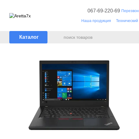
Перейти к основному контенту
067-69-220-69
Перезвон
Наша продукция
Технический
Документы
Каталог