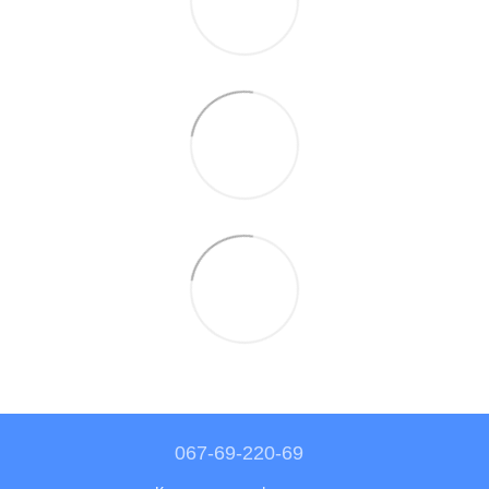
067-69-220-69