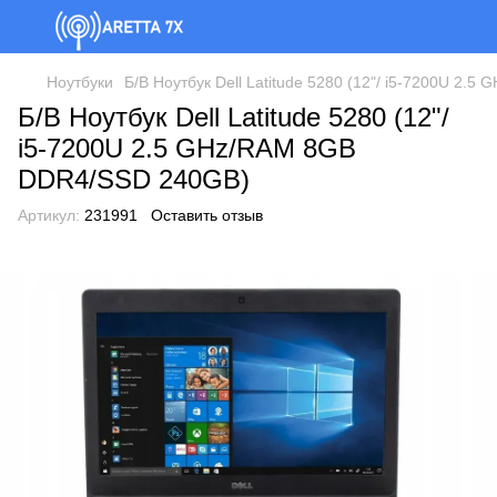
Ноутбуки
Б/В Ноутбук Dell Latitude 5280 (12"/ i5-7200U 2
Б/В Ноутбук Dell Latitude 5280 (12"/
i5-7200U 2.5 GHz/RAM 8GB
DDR4/SSD 240GB)
Артикул:
231991
Оставить отзыв