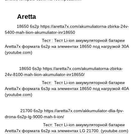
Aretta
18650
6s2p https://aretta7x.com/akumuliatorna-zbirka-24v-
5400-mah-liion-akumuliator-inr18650
​​​​
Тест : Тест Li-ion аккумуляторной батареи
Aretta7x формата 6s2p на элементах 18650 под нагрузкой 30А
(youtube.com)
18650
6s3p https://aretta7x.com/akumuliatorna-zbirka-
24v-8100-mah-liion-akumuliator-inr18650/
Тест: Тест Li-ion аккумуляторной батареи
Aretta7x формата 6s3p на элементах 18650 под нагрузкой 40А
(youtube.com)
21700
6s2p https://aretta7x.com/akkumuliator-dlia-fpv-
drona-6s2p-lg-9000-mah-li-ion/
Тест: Тест Li-ion аккумуляторной батареи
Aretta7x формата 6s2p на элементах LG 21700. (youtube.com)