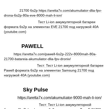
21700
6s2p https://aretta7x.com/akumuliator-dlia-fpv-
drona-6s2p-80a-eve-8000-mah-li-ion/
Тест Li-ion аккумуляторной батареи
формата 6s2p на элементах EVE 21700 под нагрузкой 40А
(youtube.com)
PAWELL
https://aretta7x.com/pawell-6s2p-222v-8000mah-80a-
21700-batareia-akumuliator-dlia-fpv-droniv/
Тест: Тест Li-ion аккумуляторной батареи
Pawell формата 6s2p на элементах Samsung 21700 под
нагрузкой 40А (youtube.com)
Sky Pulse
https://aretta7x.com/akumuliator-9000-mah-li-ion/
Тест: Тест Li-ion аккумуляторной