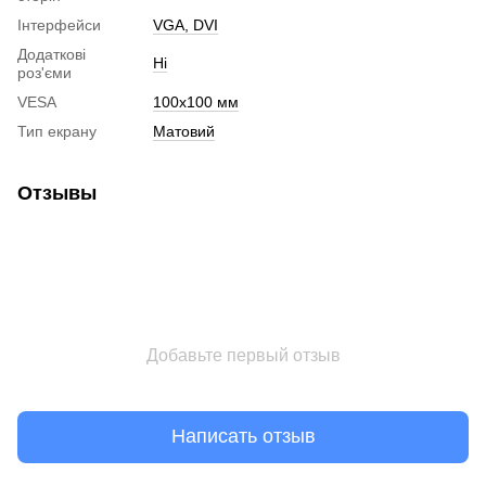
Інтерфейси
VGA, DVI
Додаткові
Ні
роз'єми
VESA
100х100 мм
Тип екрану
Матовий
Отзывы
Добавьте первый отзыв
Написать отзыв