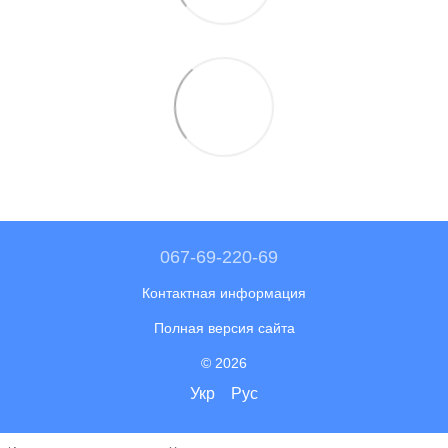
067-69-220-69
Контактная информация
Полная версия сайта
© 2026
Укр
Рус