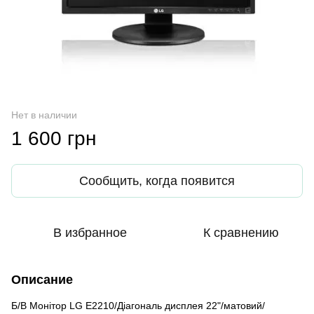
Нет в наличии
1 600 грн
Сообщить, когда появится
В избранное
К сравнению
Описание
Б/В Монітор LG E2210/Діагональ дисплея 22"/матовий/