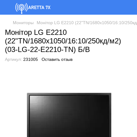
Мониторы
Монітор LG E2210 (22"TN/1680x1050/16:10/250кд
Монітор LG E2210
(22"TN/1680x1050/16:10/250кд/м2)
(03-LG-22-E2210-TN) Б/В
Артикул:
231005
Оставить отзыв