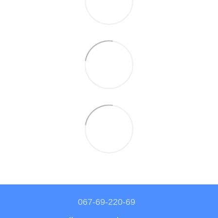
067-69-220-69