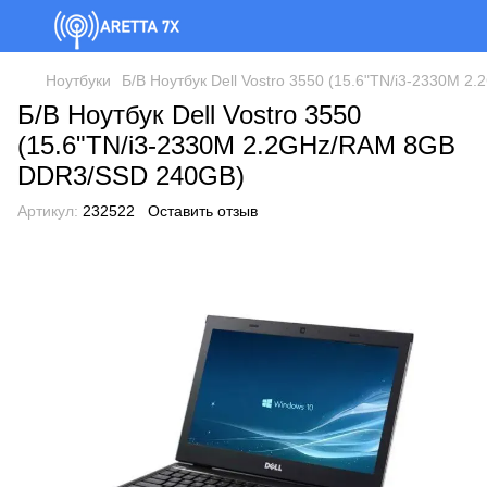
Ноутбуки
Б/В Ноутбук Dell Vostro 3550 (15.6"TN/i3-2330M
Б/В Ноутбук Dell Vostro 3550
(15.6"TN/i3-2330M 2.2GHz/RAM 8GB
DDR3/SSD 240GB)
Артикул:
232522
Оставить отзыв